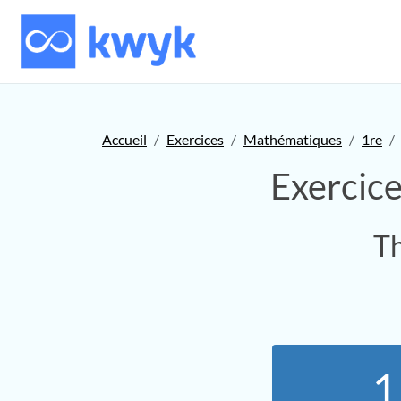
Accueil
Exercices
Mathématiques
1re
Exercic
Th
1