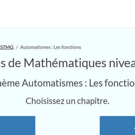
STMG
Automatismes : Les fonctions
es de Mathématiques niv
ème Automatismes : Les foncti
Choisissez un chapitre.
.