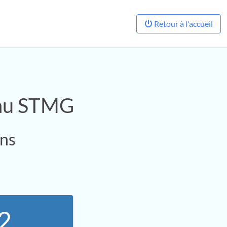
Retour à l'accueil
eau STMG
ons
2.