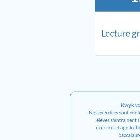
Lecture g
Kwyk
vo
Nos exercices sont con
élèves s'entraînent 
exercices d'applicati
baccalaur