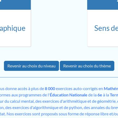
raphique
Sens de
Revenir au choix du niveau
Revenir au choix du thème
us donne accès à plus de
8 000
exercices auto-corrigés en
Mathém
formes aux programmes de l'
Éducation Nationale
de la
6e
à la
Ter
sur du calcul mental, des exercices d'arithmétique et de géométrie,
on, des exercices d'algorithmique et de python, des annales du bre
éat. Nos exercices sont proposés sous forme de réponse libre et/