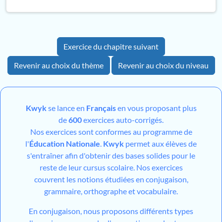
Exercice du chapitre suivant
Revenir au choix du thème
Revenir au choix du niveau
Kwyk
se lance en
Français
en vous proposant plus
de
600
exercices auto-corrigés.
Nos exercices sont conformes au programme de
l'
Éducation Nationale
.
Kwyk
permet aux élèves de
s'entraîner afin d'obtenir des bases solides pour le
reste de leur cursus scolaire. Nos exercices
couvrent les notions étudiées en conjugaison,
grammaire, orthographe et vocabulaire.
En conjugaison, nous proposons différents types