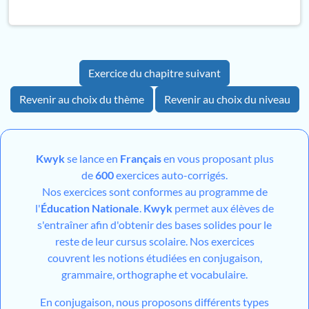
Exercice du chapitre suivant
Revenir au choix du thème
Revenir au choix du niveau
Kwyk
se lance en
Français
en vous proposant plus
de
600
exercices auto-corrigés.
Nos exercices sont conformes au programme de
l'
Éducation Nationale
.
Kwyk
permet aux élèves de
s'entraîner afin d'obtenir des bases solides pour le
reste de leur cursus scolaire. Nos exercices
couvrent les notions étudiées en conjugaison,
grammaire, orthographe et vocabulaire.
En conjugaison, nous proposons différents types