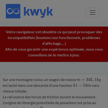
Votre navigateur est obsolète ce qui peut provoquer des
incompatibilités (boutons non fonctionnels, problèmes
d'affichage,...)
Afin de vous garantir une expérience optimale, nous vous
conseillons de le mettre à jour.
Sur une montagne russe, un wagon de masse
m
=
345
,
1
k
g
est laché dans une descente d’une hauteur
sans
h
1
=
54
m
vitesse initiale.
Le rail exerce des forces de friction durant le mouvement.
L’origine de l’énergie potentielle de pesanteur est prise au