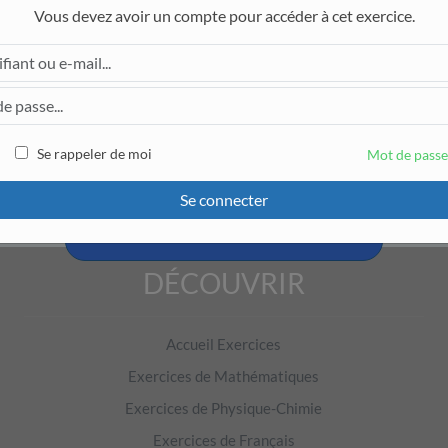
Vous devez avoir un compte pour accéder à cet exercice.
Pour accéder à cet exercice, il faut être connecté.
Se rappeler de moi
Mot de passe
Se connecter
Créer un compte et tester
DÉCOUVRIR
Accueil Exercices
Exercices de Mathématiques
Exercices de Physique-Chimie
Exercices de Français