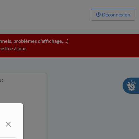
Déconnexion
nels, problèmes d'affichage,...)
ettre à jour.
 :