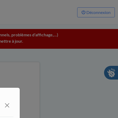
Déconnexion
nels, problèmes d'affichage,...)
ettre à jour.
issance