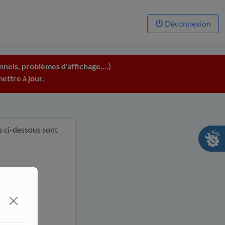
Déconnexion
nels, problèmes d'affichage,...)
ettre à jour.
és ci-dessous sont