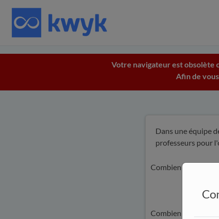
Votre navigateur est obsolète c
Afin de vous
Dans une équipe de
professeurs pour l'
Combien de jurys pe
Con
Combien de jurys peu