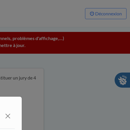
Déconnexion
nels, problèmes d'affichage,...)
ettre à jour.
ituer un jury de 4