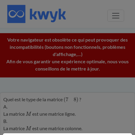
Votre navigateur est obsolète ce qui peut provoquer des
incompatibilités (boutons non fonctionnels, problèmes
d'affichage,...)
Afin de vous garantir une expérience optimale, nous vous
conseillons de le mettre à jour.
Quel est le type de la matrice
?
(
7
8
)
A.
La matrice
est une matrice ligne.
M
B.
La matrice
est une matrice colonne.
M