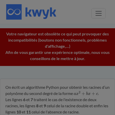
Votre navigateur est obsolète ce qui peut provoquer des
incompatibilités (boutons non fonctionnels, problèmes
d'affichage,...)
Afin de vous garantir une expérience optimale, nous vous
conseillons de le mettre à jour.
On écrit un algorithme Python pour obtenir les racines d’un
polynôme du second degré de la forme
.
a
x
2
+
b
x
+
c
Les lignes
6
et
7
traitent le cas de l'existence de deux
racines, les lignes
8
et
9
celui de la racine double et enfin les
lignes
10
et
11
celui de l'absence de racine.