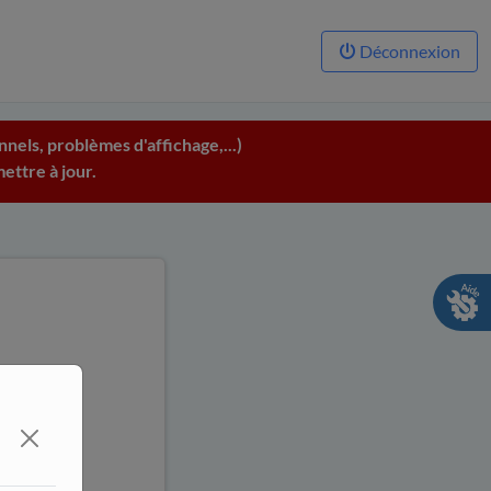
Déconnexion
nels, problèmes d'affichage,...)
ettre à jour.