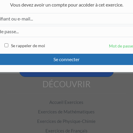
Vous devez avoir un compte pour accéder à cet exercice.
Pour accéder à cet exercice, il faut être connecté.
Se rappeler de moi
Mot de passe
Se connecter
Créer un compte et tester
DÉCOUVRIR
Accueil Exercices
Exercices de Mathématiques
Exercices de Physique-Chimie
Exercices de Français