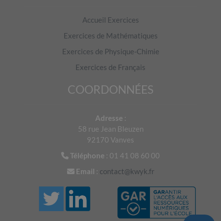
A
Accueil Exercices
B
Exercices de Mathématiques
Exercices de Physique-Chimie
C
Exercices de Français
COORDONNÉES
D
Adresse
:
58 rue Jean Bleuzen
92170 Vanves
Téléphone
: 01 41 08 60 00
Pour accéder à cet exercice, il faut être connecté.
Email
:
contact@kwyk.fr