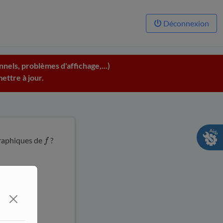
Déconnexion
nels, problèmes d'affichage,...)
ettre à jour.
graphiques de
?
f