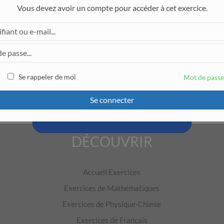
Vous devez avoir un compte pour accéder à cet exercice.
Pour accéder à cet exercice, il faut être connecté.
Se rappeler de moi
Mot de passe
Se connecter
Créer un compte et tester
DÉCOUVRIR
Accueil Exercices
Exercices de Mathématiques
Exercices de Physique-Chimie
Exercices de Français