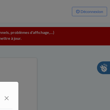
Déconnexion
nels, problèmes d'affichage,...)
ettre à jour.